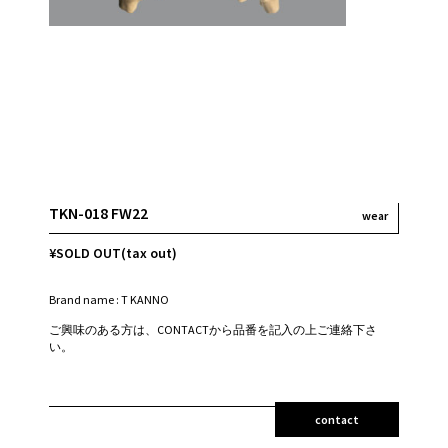
TKN-018 FW22
wear
¥SOLD OUT(tax out)
Brand name : T KANNO
ご興味のある方は、CONTACTから品番を記入の上ご連絡下さ
い。
contact