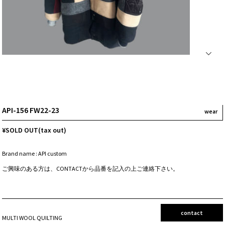
Next
API-156 FW22-23
wear
¥SOLD OUT(tax out)
Brand name : API custom
ご興味のある方は、CONTACTから品番を記入の上ご連絡下さい。
contact
MULTI WOOL QUILTING