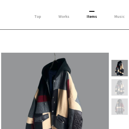
Top
Works
Items
Music