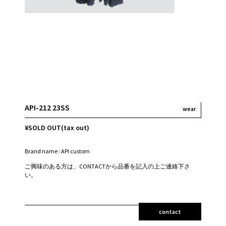
API-212 23SS
wear
¥SOLD OUT(tax out)
Brand name : API custom
ご興味のある方は、CONTACTから品番を記入の上ご連絡下さ
い。
contact