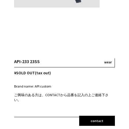
API-233 23SS
wear
¥SOLD OUT(tax out)
Brand name : API custom
ご興味のある方は、CONTACTから品番を記入の上ご連絡下さ
い。
contact