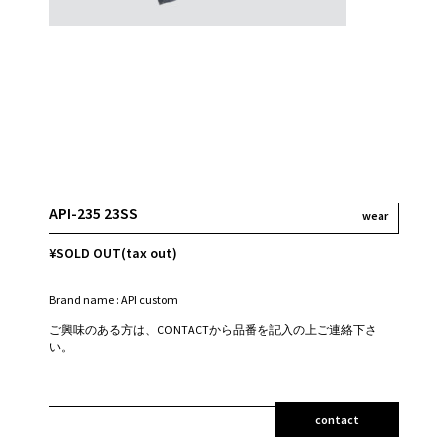
API-235 23SS
wear
¥SOLD OUT(tax out)
Brand name : API custom
ご興味のある方は、CONTACTから品番を記入の上ご連絡下さ
い。
contact