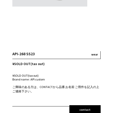
API-268 SS23
wear
¥SOLD OUT(tax out)
¥SOLD OUT(tax out)
Brand name : API custom
ご興味のある方は、CONTACTから品番 お名前 ご用件を記入の上
ご連絡下さい。
contact