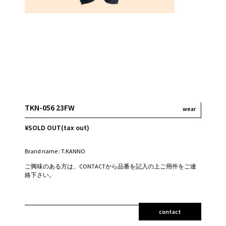
TKN-056 23FW
wear
¥SOLD OUT(tax out)
Brand name : T.KANNO
ご興味のある方は、CONTACTから品番を記入の上ご用件をご連
絡下さい。
contact