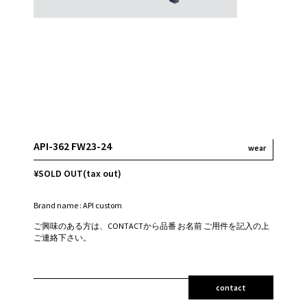
API-362 FW23-24
wear
¥SOLD OUT(tax out)
Brand name : API custom
ご興味のある方は、CONTACTから品番 お名前 ご用件を記入の上
ご連絡下さい。
contact