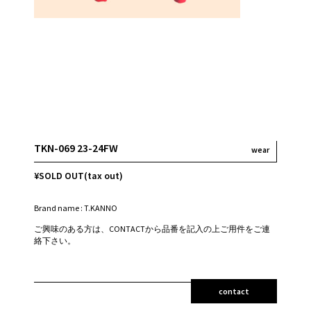
TKN-069 23-24FW
wear
¥SOLD OUT(tax out)
Brand name : T.KANNO
ご興味のある方は、CONTACTから品番を記入の上ご用件をご連
絡下さい。
contact