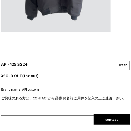
API-425 SS24
wear
¥SOLD OUT(tax out)
Brand name : API custom
ご興味のある方は、CONTACTから品番 お名前 ご用件を記入の上ご連絡下さい。
contact