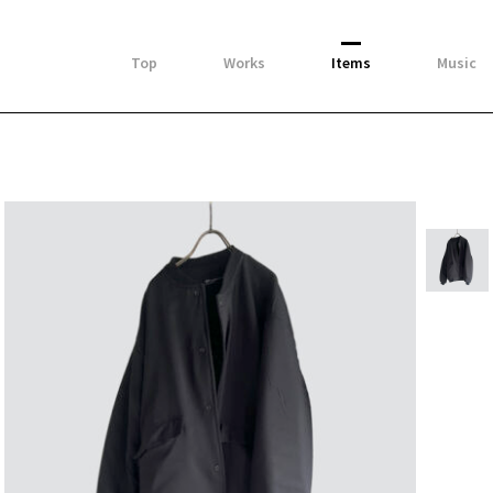
Top
Works
Items
Music