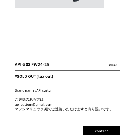
API-503 FW24-25
wear
¥SOLD OUT(tax out)
Brand name : API custom
ご興味のある方は
api.custom@gmail.com
マツシマリュウタ 宛でご連絡いただけますと有り難いです。
contact