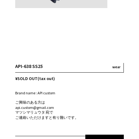
API-638 SS25
wear
¥SOLD OUT(tax out)
Brand name : API custom
ご興味のある方は
api.custom@gmail.com
マツシマリュウタ 宛で
ご連絡いただけますと有り難いです。