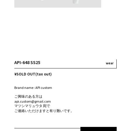
API-648 SS25
wear
¥SOLD OUT(tax out)
Brand name : API custom
ご興味のある方は
api.custom@gmail.com
マツシマリュウタ 宛で
ご連絡いただけますと有り難いです。