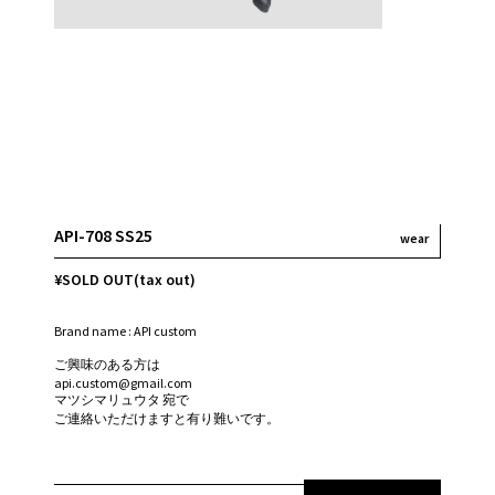
API-708 SS25
wear
¥SOLD OUT(tax out)
Brand name : API custom
ご興味のある方は
api.custom@gmail.com
マツシマリュウタ 宛で
ご連絡いただけますと有り難いです。