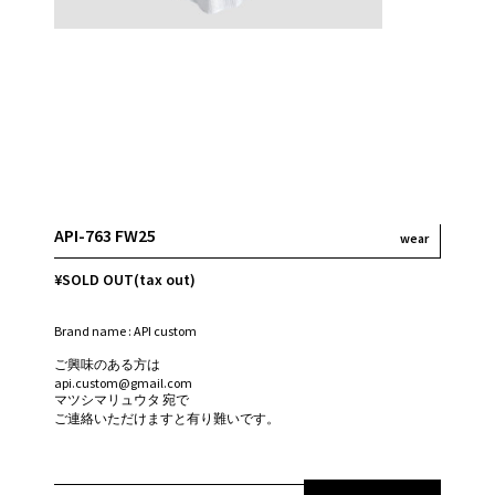
API-763 FW25
wear
¥SOLD OUT(tax out)
Brand name : API custom
ご興味のある方は
api.custom@gmail.com
マツシマリュウタ 宛で
ご連絡いただけますと有り難いです。